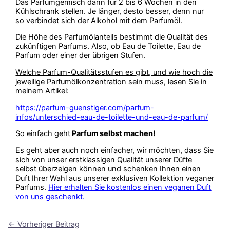
Das Parfumgemisch dann für 2 bis 6 Wochen in den
Kühlschrank stellen. Je länger, desto besser, denn nur
so verbindet sich der Alkohol mit dem Parfumöl.
Die Höhe des Parfumölanteils bestimmt die Qualität des
zukünftigen Parfums. Also, ob Eau de Toilette, Eau de
Parfum oder einer der übrigen Stufen.
Welche Parfum-Qualitätsstufen es gibt, und wie hoch die
jeweilige Parfumölkonzentration sein muss, lesen Sie in
meinem Artikel:
https://parfum-guenstiger.com/parfum-
infos/unterschied-eau-de-toilette-und-eau-de-parfum/
So einfach geht
Parfum selbst machen!
Es geht aber auch noch einfacher, wir möchten, dass Sie
sich von unser erstklassigen Qualität unserer Düfte
selbst überzeigen können und schenken Ihnen einen
Duft Ihrer Wahl aus unserer exklusiven Kollektion veganer
Parfums.
Hier erhalten Sie kostenlos einen veganen Duft
von uns geschenkt.
←
Vorheriger Beitrag