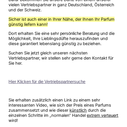
vielen Vertriebspartner in ganz Deutschland, Österreich
und der Schweiz.
Sicher ist auch einer in Ihrer Nähe, der Ihnen Ihr Parfum
günstig liefern kann!
Dort erhalten Sie eine sehr
und die
persönliche Beratung
Möglichkeit, Ihre Lieblingsdüfte herauszufinden und
diese garantiert lebenslang günstig zu beziehen.
Suchen Sie jetzt gleich unseren nächsten
Vertriebspartner, wir stellen sehr gerne den Kontakt für
Sie her.
Hier Klicken für die Vertriebspartnersuche
Sie erhalten zusätzlich einen Link zu einem sehr
interessanten Video, wie sich der Preis eines Parfums
zusammensetzt und wie dieser
künstlich
durch die
einzelnen Schritte im „normalen“ Handel
extrem verteuert
wird!