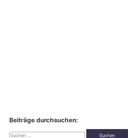
Beiträge durchsuchen:
S