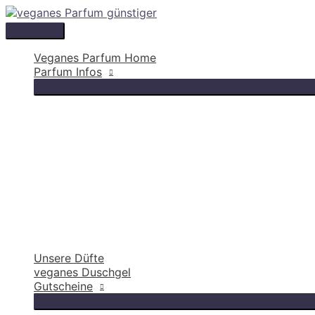
Hauptmenü
Veganes Parfum Home
Parfum Infos
Unsere Düfte
veganes Duschgel
Gutscheine