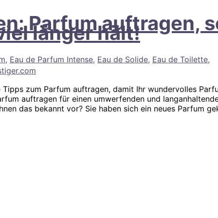
en: Parfum auftragen, s
iel länger hält!
um
,
Eau de Parfum Intense
,
Eau de Solide
,
Eau de Toilette
,
tiger.com
rze Tipps zum Parfum auftragen, damit Ihr wundervolles Par
 Parfum auftragen für einen umwerfenden und langanhaltend
 Ihnen das bekannt vor? Sie haben sich ein neues Parfum ge